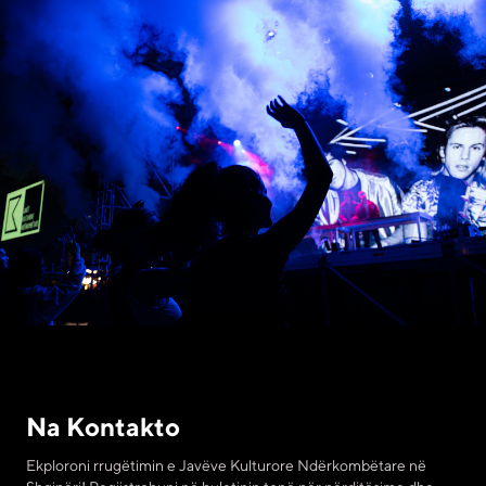
Na Kontakto
Ekploroni rrugëtimin e Javëve Kulturore Ndërkombëtare në