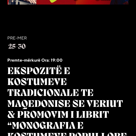
PRE-MER
25-30
Premte-mërkurë Ora: 19:00
EKSPOZITË E
KOSTUMEVE
TRADICIONALE TE
MAQEDONISE SE VERIUT
& PROMOVIM I LIBRIT
“MONOGRAFIA E