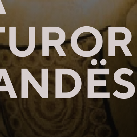
TUROR
ANDËS