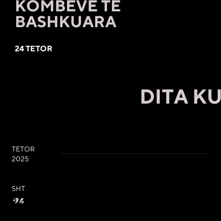
KOMBEVE TË
BASHKUARA
24 TETOR
DITA KU
TETOR
2025
SHT
24